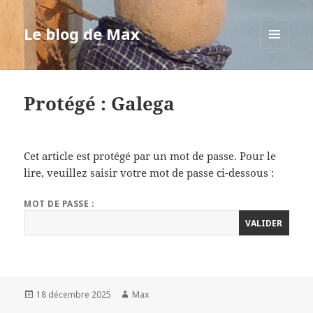
Le blog de Max
MENU
ET
WIDGETS
Protégé : Galega
Cet article est protégé par un mot de passe. Pour le
lire, veuillez saisir votre mot de passe ci-dessous :
MOT DE PASSE :
Publié
Auteur
18 décembre 2025
Max
le