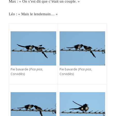
Max : « On s’est dit que c’était un couple. »
Léo : « Mais le lendemain… »
Pie bavarde (
Pica pica
,
Pie bavarde (
Pica pica
,
Corvidés)
Corvidés)