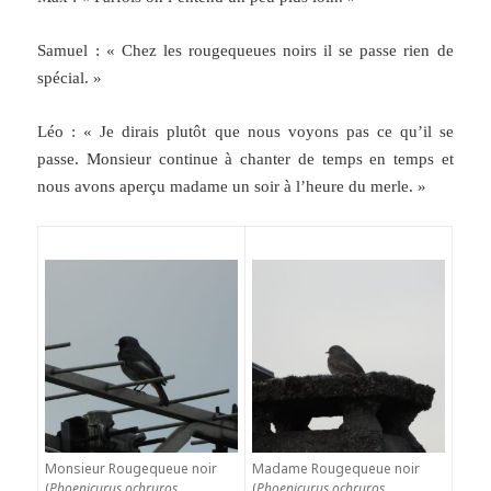
Samuel : « Chez les rougequeues noirs il se passe rien de
spécial. »
Léo : « Je dirais plutôt que nous voyons pas ce qu’il se
passe. Monsieur continue à chanter de temps en temps et
nous avons aperçu madame un soir à l’heure du merle. »
Monsieur Rougequeue noir
Madame Rougequeue noir
(
Phoenicurus ochruros
,
(
Phoenicurus ochruros
,