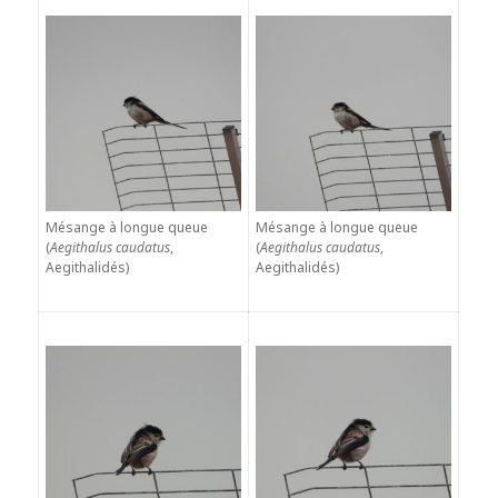
Mésange à longue queue
Mésange à longue queue
(
Aegithalus caudatus
,
(
Aegithalus caudatus
,
Aegithalidés)
Aegithalidés)