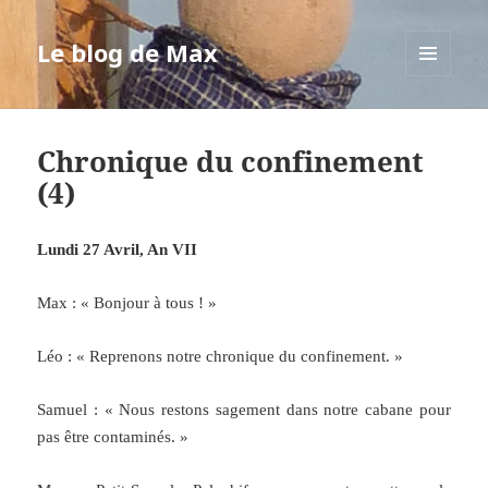
Le blog de Max
MENU
ET
WIDGETS
Chronique du confinement
(4)
Lundi 27 Avril, An VII
Max : « Bonjour à tous ! »
Léo : « Reprenons notre chronique du confinement. »
Samuel : « Nous restons sagement dans notre cabane pour
pas être contaminés. »