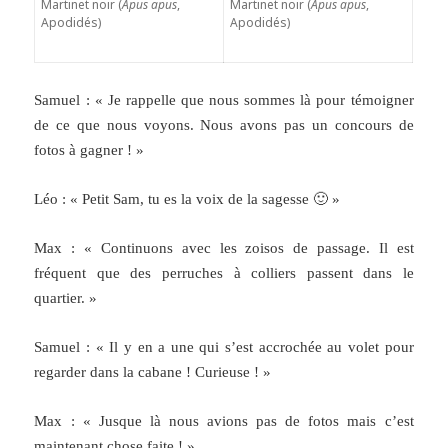
Martinet noir (
Apus apus
,
Martinet noir (
Apus apus
,
Apodidés)
Apodidés)
Samuel : « Je rappelle que nous sommes là pour témoigner
de ce que nous voyons. Nous avons pas un concours de
fotos à gagner ! »
Léo : « Petit Sam, tu es la voix de la sagesse 🙂 »
Max : « Continuons avec les zoisos de passage. Il est
fréquent que des perruches à colliers passent dans le
quartier. »
Samuel : « Il y en a une qui s’est accrochée au volet pour
regarder dans la cabane ! Curieuse ! »
Max : « Jusque là nous avions pas de fotos mais c’est
maintenant chose faite ! »