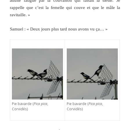
adulte fatigué par la couvaison qui faisait la sieste. Je
rappelle que c’est la femelle qui couve et que le mâle la
ravitaille. »
Samuel : « Deux jours plus tard nous avons vu ça… »
Pie bavarde (
Pica pica
,
Pie bavarde (
Pica pica
,
Corvidés)
Corvidés)