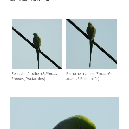
Perruche à collier (
Psittacula
Perruche à collier (
Psittacula
krameri
, Psittacidés)
krameri
, Psittacidés)