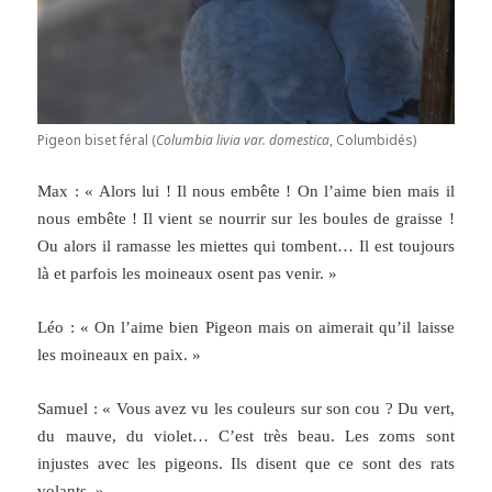
Pigeon biset féral (
Columbia livia var. domestica
, Columbidés)
Max : « Alors lui ! Il nous embête ! On l’aime bien mais il
nous embête ! Il vient se nourrir sur les boules de graisse !
Ou alors il ramasse les miettes qui tombent… Il est toujours
là et parfois les moineaux osent pas venir. »
Léo : « On l’aime bien Pigeon mais on aimerait qu’il laisse
les moineaux en paix. »
Samuel : « Vous avez vu les couleurs sur son cou ? Du vert,
du mauve, du violet… C’est très beau. Les zoms sont
injustes avec les pigeons. Ils disent que ce sont des rats
volants. »