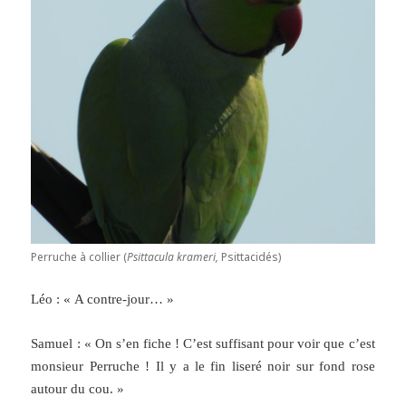
Perruche à collier (
Psittacula krameri,
Psittacidés)
Léo : « A contre-jour… »
Samuel : « On s’en fiche ! C’est suffisant pour voir que c’est
monsieur Perruche ! Il y a le fin liseré noir sur fond rose
autour du cou. »