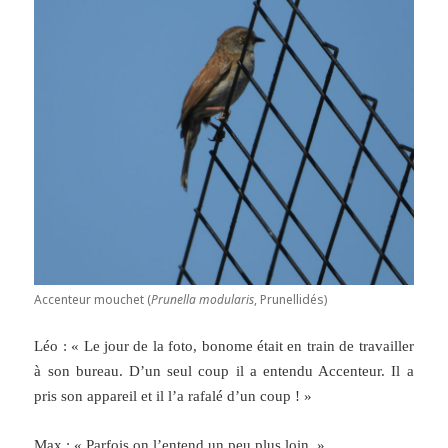
Accenteur mouchet (
Prunella modularis
, Prunellidés)
Léo : « Le jour de la foto, bonome était en train de travailler
à son bureau. D’un seul coup il a entendu Accenteur. Il a
pris son appareil et il l’a rafalé d’un coup ! »
Max : « Parfois on l’entend un peu plus loin. »