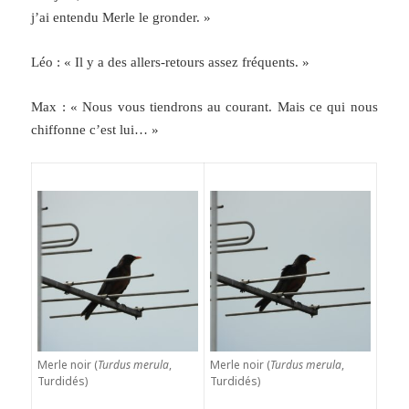
j’ai entendu Merle le gronder. »
Léo : « Il y a des allers-retours assez fréquents. »
Max : « Nous vous tiendrons au courant. Mais ce qui nous
chiffonne c’est lui… »
Merle noir (
Turdus merula
,
Merle noir (
Turdus merula
,
Turdidés)
Turdidés)