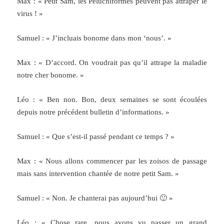
Max : « Petit Sam, les Peluchiformes peuvent pas attraper le
virus ! »
Samuel : « J’incluais bonome dans mon ‘nous’. »
Max : « D’accord. On voudrait pas qu’il attrape la maladie
notre cher bonome. »
Léo : « Ben non. Bon, deux semaines se sont écoulées
depuis notre précédent bulletin d’informations. »
Samuel : « Que s’est-il passé pendant ce temps ? »
Max : « Nous allons commencer par les zoisos de passage
mais sans intervention chantée de notre petit Sam. »
Samuel : « Non. Je chanterai pas aujourd’hui 🙂 »
Léo : « Chose rare, nous avons vu passer un grand