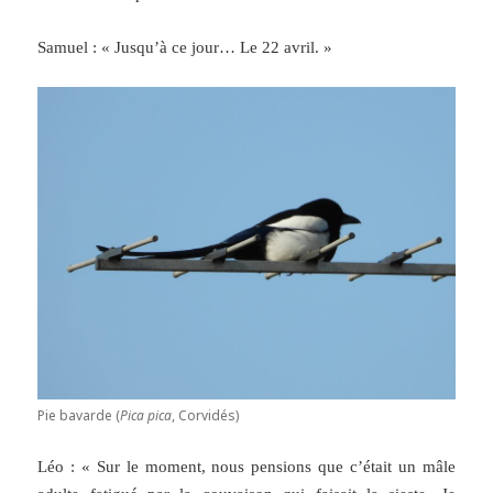
Samuel : « Jusqu’à ce jour… Le 22 avril. »
Pie bavarde (
Pica pica
, Corvidés)
Léo : « Sur le moment, nous pensions que c’était un mâle