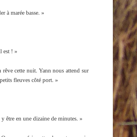
der à marée basse. »
 est ! »
n rêve cette nuit. Yann nous attend sur
etits fleuves côté port. »
 y être en une dizaine de minutes. »