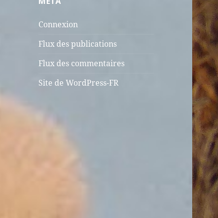
MÉTA
Connexion
Flux des publications
Flux des commentaires
Site de WordPress-FR