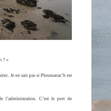
h ? »
irec. Je ne sais pas si Ploumanac’h est
’administration. C’est le port de