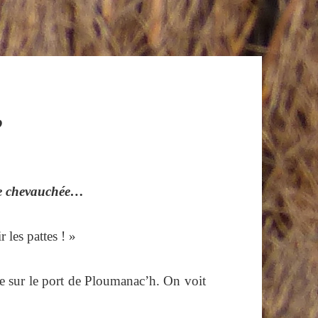
’
ue chevauchée…
 les pattes ! »
ste sur le port de Ploumanac’h. On voit