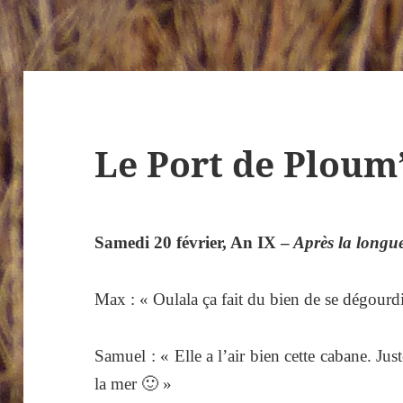
Le Port de Ploum
Samedi 20 février, An IX –
Après la long
Max : « Oulala ça fait du bien de se dégourdir
Samuel : « Elle a l’air bien cette cabane. Ju
la mer 🙂 »