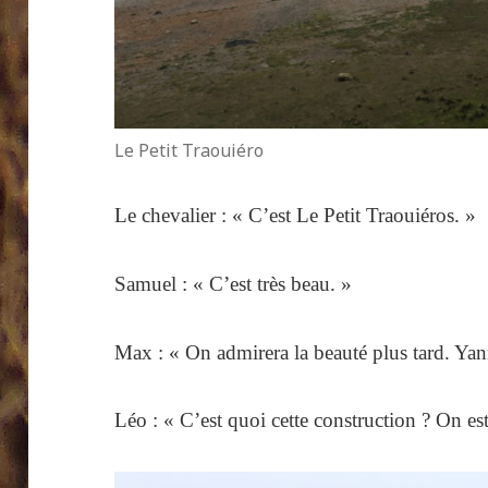
Le Petit Traouiéro
Le chevalier : « C’est Le Petit Traouiéros. »
Samuel : « C’est très beau. »
Max : « On admirera la beauté plus tard. Yan
Léo : « C’est quoi cette construction ? On es