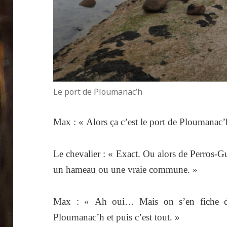
Le port de Ploumanac’h
Max : « Alors ça c’est le port de Ploumanac’
Le chevalier : « Exact. Ou alors de Perros-Gu
un hameau ou une vraie commune. »
Max : « Ah oui… Mais on s’en fiche de l
Ploumanac’h et puis c’est tout. »