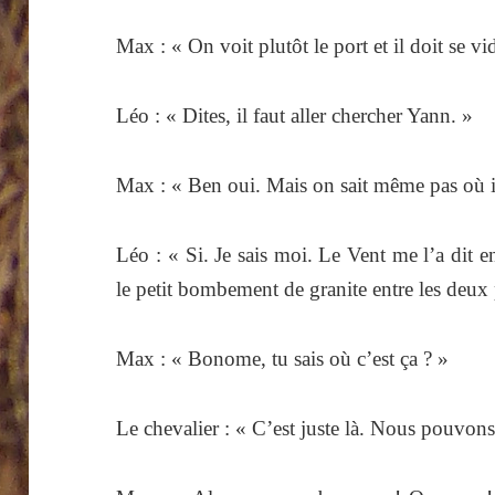
Max : « On voit plutôt le port et il doit se vi
Léo : « Dites, il faut aller chercher Yann. »
Max : « Ben oui. Mais on sait même pas où il
Léo : « Si. Je sais moi. Le Vent me l’a dit e
le petit bombement de granite entre les deux p
Max : « Bonome, tu sais où c’est ça ? »
Le chevalier : « C’est juste là. Nous pouvons