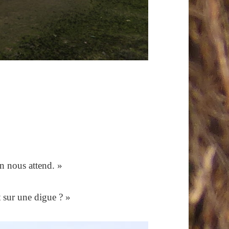
n nous attend. »
t sur une digue ? »