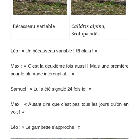
Bécasseau variable
Calidris alpina
,
Scolopacidés
Léo : « Un bécasseau variable ! Rholala ! »
Max : « C’est la deuxième fois aussi ! Mais une première
pour le plumage internuptial… »
Samuel : « Lui a été signalé 24 fois ici. »
Max : « Autant dire que c’est pas tous les jours qu’on en
voit ! »
Léo : « Le gambette s’approche ! »