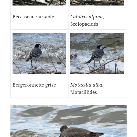
Bécasseau variable
Calidris alpina
,
Scolopacidés
Bergeronnette grise
Motacilla alba
,
Motacillidés