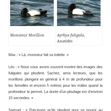
Monsieur Morillon
Aythya fuligula
,
Anatidés
Max : « Là, monsieur fait sa toilette. »
Léo : « Nous vous avons souvent montré des images des
fuligules qui ploufent. Sachez, amis lecteurs, que les
morillons plongent en général à 4 m de profondeur pour
les femelles et environ 5 mètres pour les mâles quand la
profondeur le permet. La durée d’un ploufage est d’environ
15 secondes. »
Samuel : « Précisons qu’ils ploufent pour se nourrir au