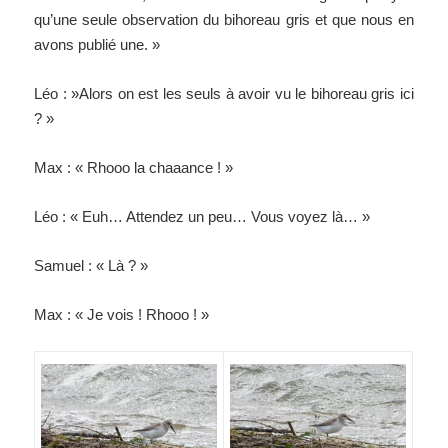
qu’une seule observation du bihoreau gris et que nous en
avons publié une. »
Léo : »Alors on est les seuls à avoir vu le bihoreau gris ici
? »
Max : « Rhooo la chaaance ! »
Léo : « Euh… Attendez un peu… Vous voyez là… »
Samuel : « Là ? »
Max : « Je vois ! Rhooo ! »