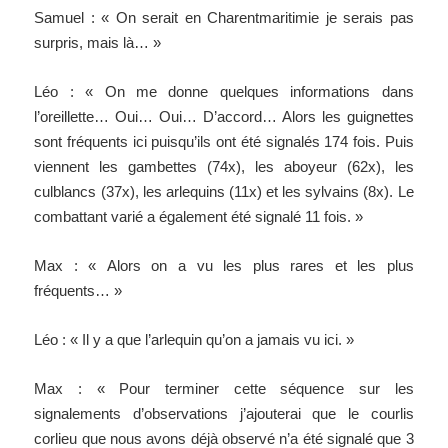
Samuel : « On serait en Charentmaritimie je serais pas
surpris, mais là… »
Léo : « On me donne quelques informations dans
l’oreillette… Oui… Oui… D’accord… Alors les guignettes
sont fréquents ici puisqu’ils ont été signalés 174 fois. Puis
viennent les gambettes (74x), les aboyeur (62x), les
culblancs (37x), les arlequins (11x) et les sylvains (8x). Le
combattant varié a également été signalé 11 fois. »
Max : « Alors on a vu les plus rares et les plus
fréquents… »
Léo : « Il y a que l’arlequin qu’on a jamais vu ici. »
Max : « Pour terminer cette séquence sur les
signalements d’observations j’ajouterai que le courlis
corlieu que nous avons déjà observé n’a été signalé que 3