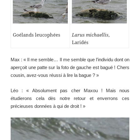
Larus michaellis
,
Goélands leucophées
Laridés
Max : « Il me semble… Il me semble que l’individu dont on
aperçoit une patte sur la foto de gauche est bagué ! Chers
cousin, avez-vous réussi à lire la bague ? »
Léo : « Absolument pas cher Maxou ! Mais nous
étudierons cela dès notre retour et enverrons ces
précieuses données à qui de droit ! »