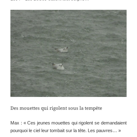
Des mouettes qui rigolent sous la tempête
Max : « Ces jeunes mouettes qui rigolent se demandaient
pourquoi le ciel leur tombait sur la tête. Les pauvres… »