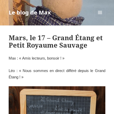
Le blog de Max
MENU
ET
WIDGETS
Mars, le 17 – Grand Étang et
Petit Royaume Sauvage
Max : « Amis lecteurs, bonsoir ! »
Léo : « Nous sommes en direct différé depuis le Grand
Étang ! »