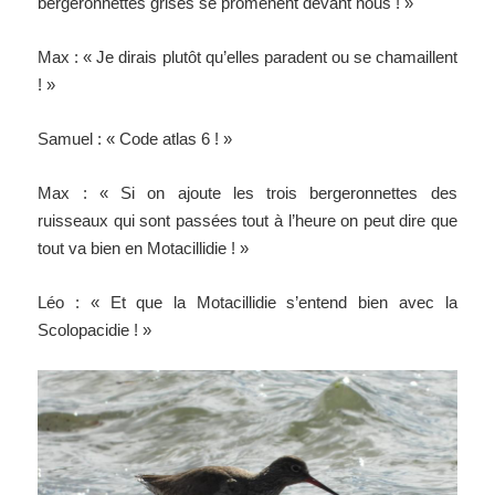
bergeronnettes grises se promènent devant nous ! »
Max : « Je dirais plutôt qu’elles paradent ou se chamaillent
! »
Samuel : « Code atlas 6 ! »
Max : « Si on ajoute les trois bergeronnettes des
ruisseaux qui sont passées tout à l’heure on peut dire que
tout va bien en Motacillidie ! »
Léo : « Et que la Motacillidie s’entend bien avec la
Scolopacidie ! »