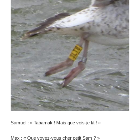
Samuel : « Tabarnak ! Mais que vois-je là ! »
Max : « Que voyez-vous cher petit Sam ? »