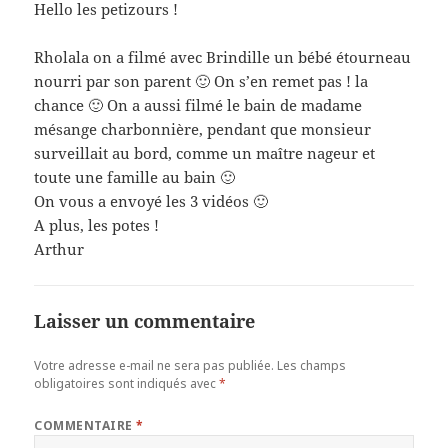
Hello les petizours !
Rholala on a filmé avec Brindille un bébé étourneau
nourri par son parent 🙂 On s’en remet pas ! la
chance 🙂 On a aussi filmé le bain de madame
mésange charbonnière, pendant que monsieur
surveillait au bord, comme un maître nageur et
toute une famille au bain 🙂
On vous a envoyé les 3 vidéos 🙂
A plus, les potes !
Arthur
Laisser un commentaire
Votre adresse e-mail ne sera pas publiée.
Les champs
obligatoires sont indiqués avec
*
COMMENTAIRE
*