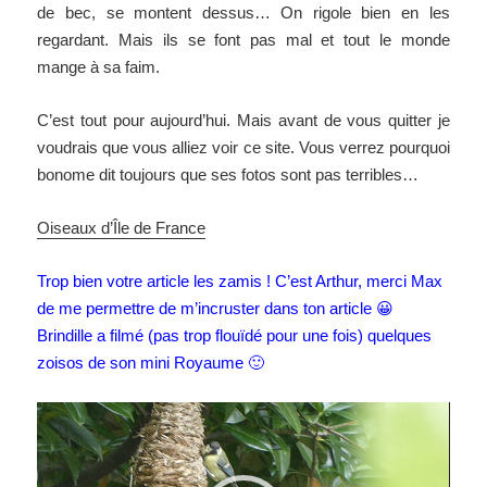
de bec, se montent dessus… On rigole bien en les
regardant. Mais ils se font pas mal et tout le monde
mange à sa faim.
C’est tout pour aujourd’hui. Mais avant de vous quitter je
voudrais que vous alliez voir ce site. Vous verrez pourquoi
bonome dit toujours que ses fotos sont pas terribles…
Oiseaux d’Île de France
Trop bien votre article les zamis ! C’est Arthur, merci Max
de me permettre de m’incruster dans ton article 😀
Brindille a filmé (pas trop flouïdé pour une fois) quelques
zoisos de son mini Royaume 🙂
Lecteur
vidéo