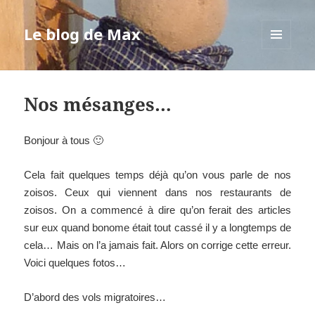
Le blog de Max
MENU
ET
WIDGETS
Nos mésanges…
Bonjour à tous 🙂
Cela fait quelques temps déjà qu’on vous parle de nos
zoisos. Ceux qui viennent dans nos restaurants de
zoisos. On a commencé à dire qu’on ferait des articles
sur eux quand bonome était tout cassé il y a longtemps de
cela… Mais on l’a jamais fait. Alors on corrige cette erreur.
Voici quelques fotos…
D’abord des vols migratoires…