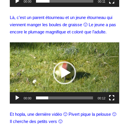
00:00
00:11
Là, c’est un parent étourneau et un jeune étourneau qui
viennent manger les boules de graisse 🙂 Le jeune a pas
encore le plumage magnifique et coloré que l’adulte.
Lecteur
vidéo
00:00
00:12
Et hopla, une dernière vidéo 🙂 Pivert pique la pelouse 🙂
Il cherche des petits vers 🙂