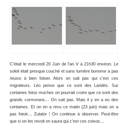
C’était le mercredi 20 Juin de l’an V à 21h30 environ. Le
soleil était presque couché et sans lumière bonome a pas
réussi à bien fotoer. Alors on sait pas qui c’est ces
migrateurs. Léo pense que ce sont des Laridés. Sur
certaines fotos moches on pourrait croire que ce sont des
grands cormorans… On sait pas. Mais il y en a eu des
centaines. Et on en a revu ce matin (23 juin) mais on a
pas fotoé… Zutalor ! On continue à observer. Peut-être
que si on les revoit on saura qui c’est ces zoisos…