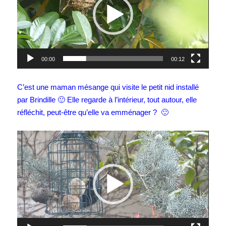
00:00
00:12
C’est une maman mésange qui visite le petit nid installé
par Brindille 🙂 Elle regarde à l’intérieur, tout autour, elle
réfléchit, peut-être qu’elle va emménager ? 🙂
Lecteur
vidéo