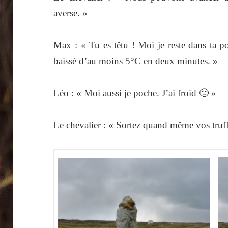
averse. »
Max : « Tu es têtu ! Moi je reste dans ta po
baissé d’au moins 5°C en deux minutes. »
Léo : « Moi aussi je poche. J’ai froid 🙁 »
Le chevalier : « Sortez quand même vos truff