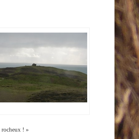
n rocheux ! »