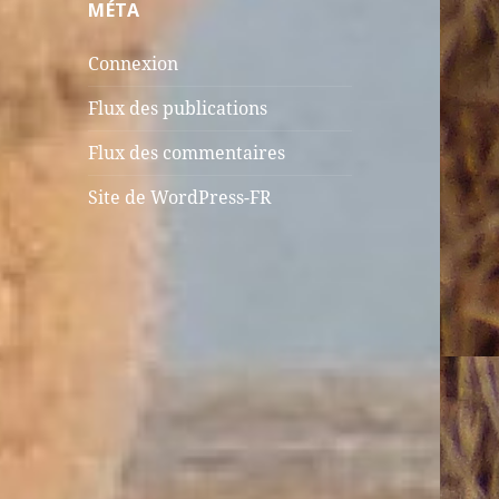
MÉTA
Connexion
Flux des publications
Flux des commentaires
Site de WordPress-FR