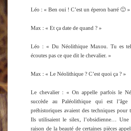
Léo : « Ben oui ! C’est un éperon barré 🙂 »
Max : « Et ça date de quand ? »
Léo : « Du Néolithique Maxou. Tu es tel
écoutes pas ce que dit le chevalier. »
Max : « Le Néolithique ? C’est quoi ça ? »
Le chevalier : « On appelle parfois le Néo
succède au Paléolithique qui est l’âge
préhistoriques avaient des techniques pour tai
Ils utilisaient le silex, l’obsidienne… Une
raison de la beauté de certaines pièces appelé