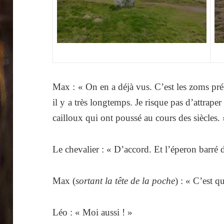
Max : « On en a déjà vus. C’est les zoms pré
il y a très longtemps. Je risque pas d’attrap
cailloux qui ont poussé au cours des siècles. 
Le chevalier : « D’accord. Et l’éperon barré 
Max (
sortant la tête de la poche
) : « C’est q
Léo : « Moi aussi ! »