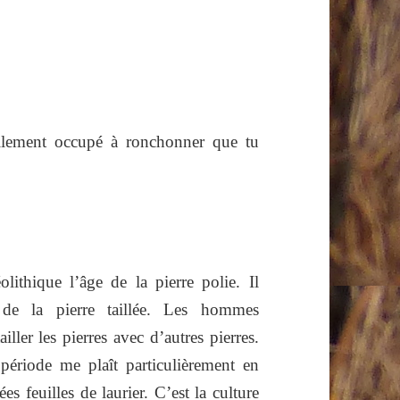
lement occupé à ronchonner que tu
lithique l’âge de la pierre polie. Il
 de la pierre taillée. Les hommes
ller les pierres avec d’autres pierres.
 période me plaît particulièrement en
es feuilles de laurier. C’est la culture