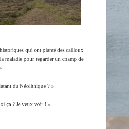
historiques qui ont planté des cailloux
er la maladie pour regarder un champ de
»
datant du Néolithique ? »
uoi ça ? Je veux voir ! »