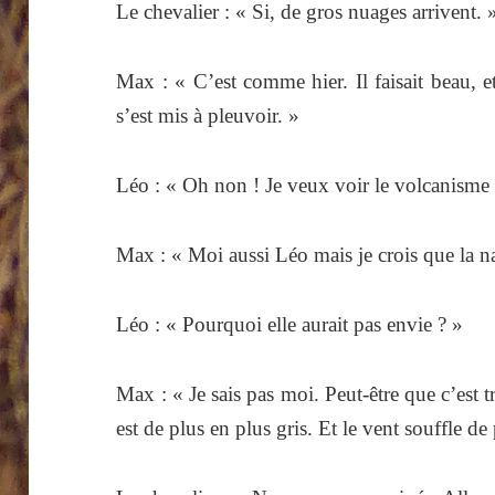
Le chevalier : « Si, de gros nuages arrivent. 
Max : « C’est comme hier. Il faisait beau, e
s’est mis à pleuvoir. »
Léo : « Oh non ! Je veux voir le volcanisme
Max : « Moi aussi Léo mais je crois que la na
Léo : « Pourquoi elle aurait pas envie ? »
Max : « Je sais pas moi. Peut-être que c’est t
est de plus en plus gris. Et le vent souffle de 