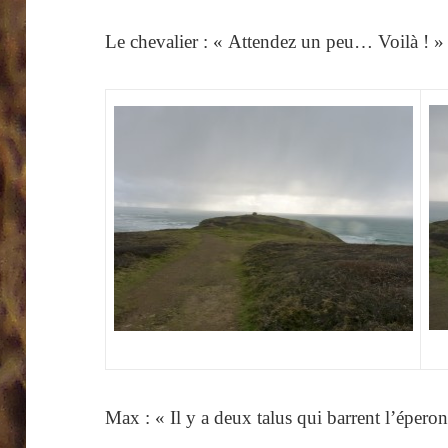
Le chevalier : « Attendez un peu… Voilà ! »
Max : « Il y a deux talus qui barrent l’épero