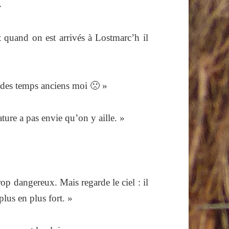
»
t quand on est arrivés à Lostmarc’h il
 des temps anciens moi 🙁 »
ture a pas envie qu’on y aille. »
rop dangereux. Mais regarde le ciel : il
plus en plus fort. »