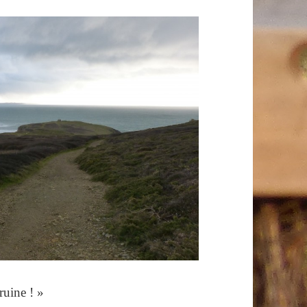
ruine ! »