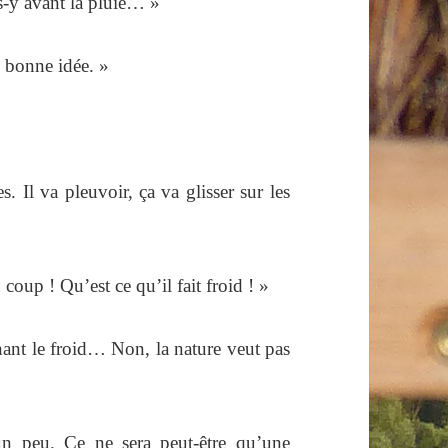
s-y avant la pluie… »
e bonne idée. »
. Il va pleuvoir, ça va glisser sur les
coup ! Qu’est ce qu’il fait froid ! »
enant le froid… Non, la nature veut pas
n peu. Ce ne sera peut-être qu’une