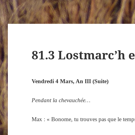
81.3 Lostmarc’h 
Vendredi 4 Mars, An III (Suite)
Pendant la chevauchée…
Max : « Bonome, tu trouves pas que le temps