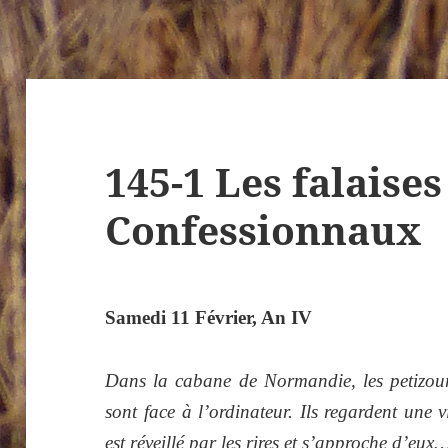
145-1 Les falaises
Confessionnaux
Samedi 11 Février, An IV
Dans la cabane de Normandie, les petizour
sont face à l’ordinateur. Ils regardent une 
est réveillé par les rires et s’approche d’eux