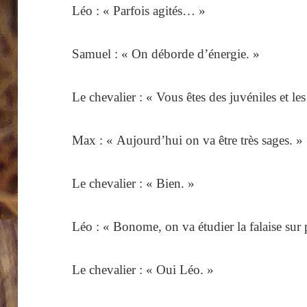
Léo : « Parfois agités… »
Samuel : « On déborde d’énergie. »
Le chevalier : « Vous êtes des juvéniles et le
Max : « Aujourd’hui on va être très sages. »
Le chevalier : « Bien. »
Léo : « Bonome, on va étudier la falaise sur 
Le chevalier : « Oui Léo. »