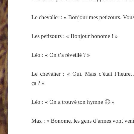
Le chevalier : « Bonjour mes petizours. Vous 
Les petizours : « Bonjour bonome ! »
Léo : « On t’a réveillé ? »
Le chevalier : « Oui. Mais c’était l’heu
ça ? »
Léo : « On a trouvé ton hymne 🙂 »
Max : « Bonome, les gens d’armes vont venir