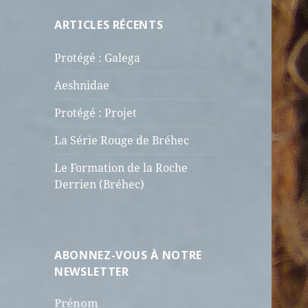
ARTICLES RÉCENTS
Protégé : Galega
Aeshnidae
Protégé : Projet
La Série Rouge de Bréhec
Le Formation de la Roche
Derrien (Bréhec)
ABONNEZ-VOUS À NOTRE
NEWSLETTER
Prénom