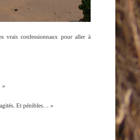
s vrais confessionnaux pour aller à
! »
 agités. Et pénibles… »