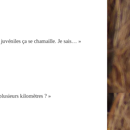
s juvéniles ça se chamaille. Je sais… »
plusieurs kilomètres ? »