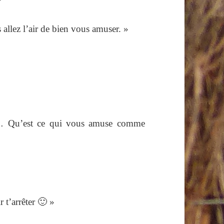
allez l’air de bien vous amuser. »
re… Qu’est ce qui vous amuse comme
 t’arrêter 🙂 »