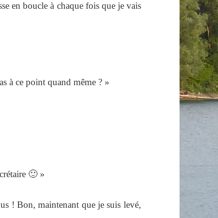
se en boucle à chaque fois que je vais
 pas à ce point quand même ? »
rétaire 🙂 »
ous ! Bon, maintenant que je suis levé,