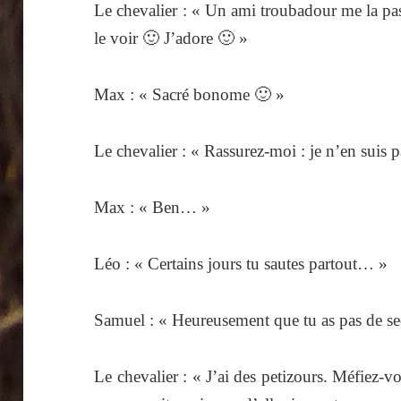
Le chevalier : « Un ami troubadour me la pas
le voir 🙂 J’adore 🙂 »
Max : « Sacré bonome 🙂 »
Le chevalier : « Rassurez-moi : je n’en suis
Max : « Ben… »
Léo : « Certains jours tu sautes partout… »
Samuel : « Heureusement que tu as pas de sec
Le chevalier : « J’ai des petizours. Méfiez-v