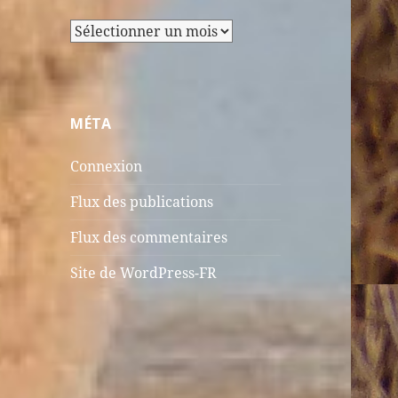
Archives
MÉTA
Connexion
Flux des publications
Flux des commentaires
Site de WordPress-FR