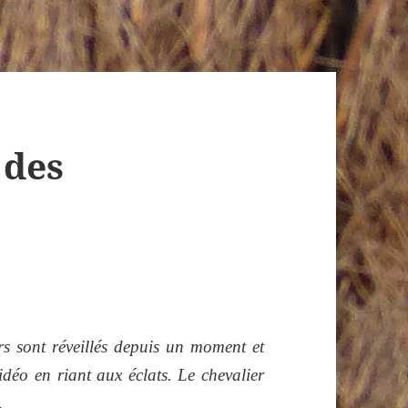
 des
s sont réveillés depuis un moment et
vidéo en riant aux éclats. Le chevalier
…