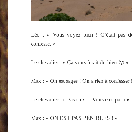
Léo : « Vous voyez bien ! C’était pas de
confesse. »
Le chevalier : « Ça vous ferait du bien 🙂 »
Max : « On est sages ! On a rien à confesser 
Le chevalier : « Pas sûrs… Vous êtes parfois
Max : « ON EST PAS PÉNIBLES ! »