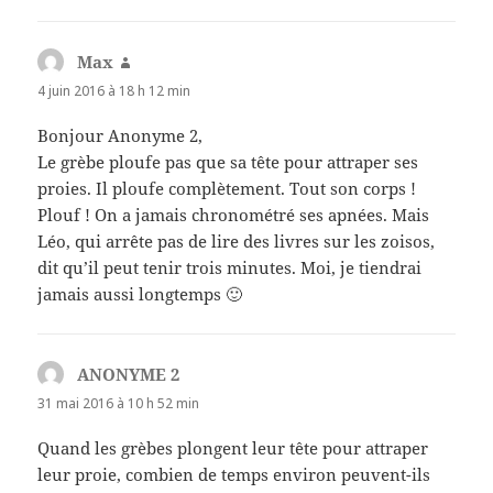
Max
dit :
4 juin 2016 à 18 h 12 min
Bonjour Anonyme 2,
Le grèbe ploufe pas que sa tête pour attraper ses
proies. Il ploufe complètement. Tout son corps !
Plouf ! On a jamais chronométré ses apnées. Mais
Léo, qui arrête pas de lire des livres sur les zoisos,
dit qu’il peut tenir trois minutes. Moi, je tiendrai
jamais aussi longtemps 🙂
ANONYME 2
dit :
31 mai 2016 à 10 h 52 min
Quand les grèbes plongent leur tête pour attraper
leur proie, combien de temps environ peuvent-ils