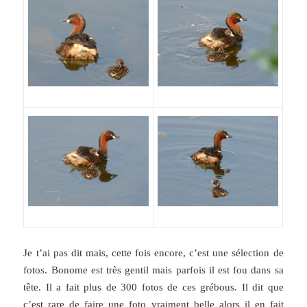
Je t’ai pas dit mais, cette fois encore, c’est une sélection de
fotos. Bonome est très gentil mais parfois il est fou dans sa
tête. Il a fait plus de 300 fotos de ces grébous. Il dit que
c’est rare de faire une foto vraiment belle alors il en fait