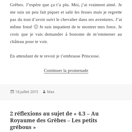
Grèbes. J’espère que ça t’a plu. Moi, j’ai vraiment aimé. Je
me suis un peu fait piquer et salir les fesses mais je regrette
pas du tout d’avoir suivi le chevalier dans ses aventures. J’ai
même fotoé 🙂 Je suis impatient de te montrer mes fotos. Je
crois que je vais demander à bonome de m’emmener au
château pour te voir.
En attendant de te revoir je t’embrasse Princesse.
Continuer la promenade
Publié
Auteur
18 juillet 2015
Max
le
2 réflexions au sujet de « 4.3 – Au
Royaume des Grèbes – Les petits
grébous »