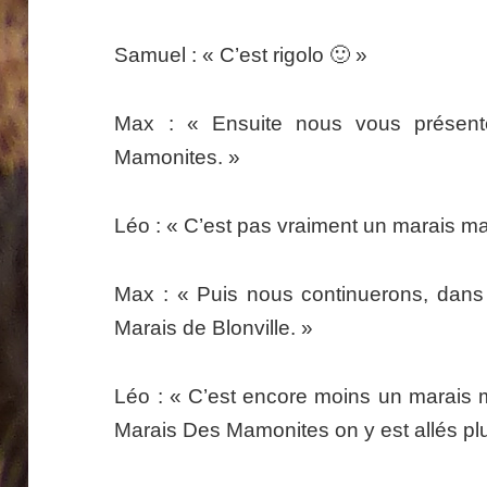
Samuel : « C’est rigolo 🙂 »
Max : « Ensuite nous vous présente
Mamonites. »
Léo : « C’est pas vraiment un marais ma
Max : « Puis nous continuerons, dans l’
Marais de Blonville. »
Léo : « C’est encore moins un marais m
Marais Des Mamonites on y est allés plu