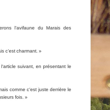
rons l’avifaune du Marais des
is c’est charmant. »
article suivant, en présentant le
ais comme c’est juste derrière le
sieurs fois. »