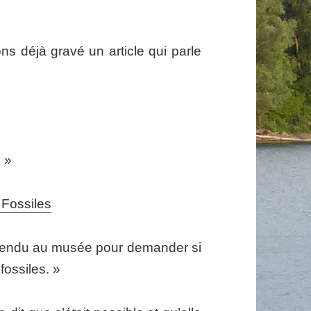
s déjà gravé un article qui parle
. »
Fossiles
 rendu au musée pour demander si
fossiles. »