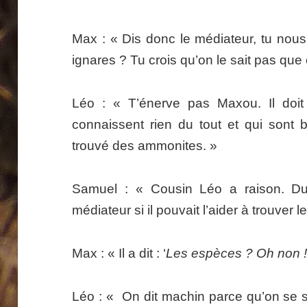
Max : « Dis donc le médiateur, tu nou
ignares ? Tu crois qu’on le sait pas qu
Léo : « T’énerve pas Maxou. Il doi
connaissent rien du tout et qui sont b
trouvé des ammonites. »
Samuel : « Cousin Léo a raison. 
médiateur si il pouvait l’aider à trouver 
Max : « Il a dit : ‘
Les espèces ? Oh non 
Léo : « On dit machin parce qu’on se 