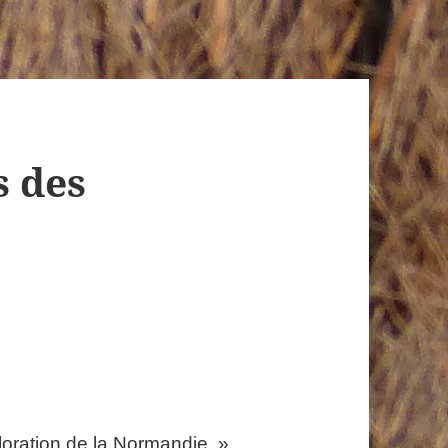
s des
loration de la Normandie. »