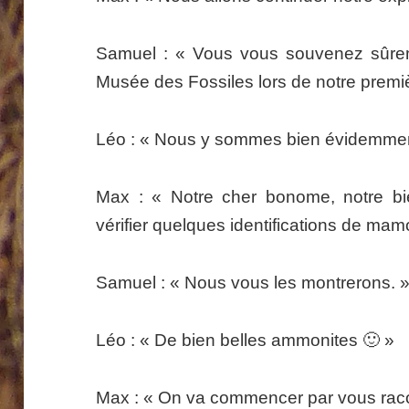
Samuel : « Vous vous souvenez sûre
Musée des Fossiles lors de notre premiè
Léo : « Nous y sommes bien évidemmen
Max : « Notre cher bonome, notre b
vérifier quelques identifications de mam
Samuel : « Nous vous les montrerons. 
Léo : « De bien belles ammonites 🙂 »
Max : « On va commencer par vous raco