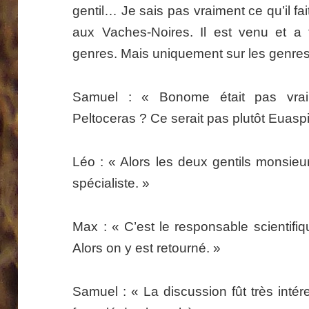
gentil… Je sais pas vraiment ce qu’il fait
aux Vaches-Noires. Il est venu et a
genres. Mais uniquement sur les genres
Samuel : « Bonome était pas vrai
Peltoceras ? Ce serait pas plutôt Euasp
Léo : « Alors les deux gentils monsieurs
spécialiste. »
Max : « C’est le responsable scientifiq
Alors on y est retourné. »
Samuel : « La discussion fût très intére