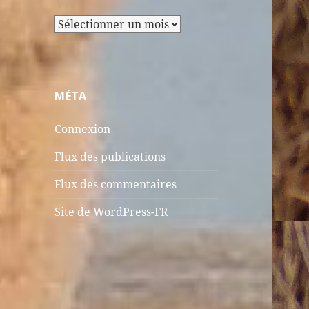
Archives
MÉTA
Connexion
Flux des publications
Flux des commentaires
Site de WordPress-FR