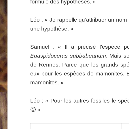
formulé des hypothèses. »
Léo : « Je rappelle qu’attribuer un nom 
une hypothèse. »
Samuel : « Il a précisé l’espèce p
Euaspidoceras subbabeanum
. Mais se
de Rennes. Parce que les grands spéc
eux pour les espèces de mamonites. En
mamonites. »
Léo : « Pour les autres fossiles le spé
🙂 »