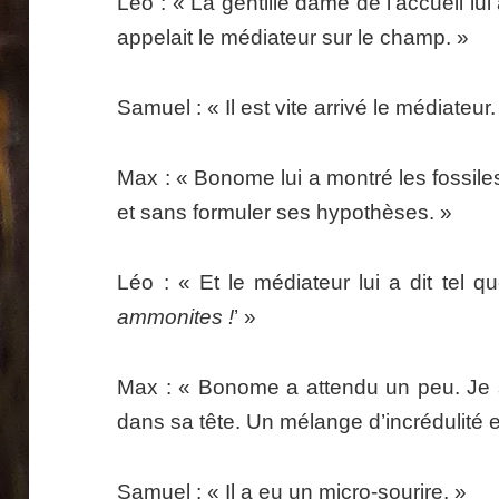
Léo : « La gentille dame de l’accueil lui 
appelait le médiateur sur le champ. »
Samuel : « Il est vite arrivé le médiateur.
Max : « Bonome lui a montré les fossil
et sans formuler ses hypothèses. »
Léo : « Et le médiateur lui a dit tel que
ammonites !
’ »
Max : « Bonome a attendu un peu. Je s
dans sa tête. Un mélange d’incrédulité
Samuel : « Il a eu un micro-sourire. »