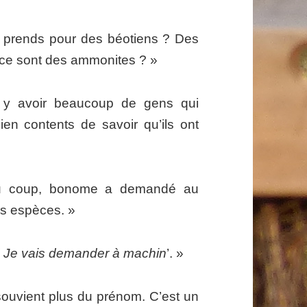
s prends pour des béotiens ? Des
e ce sont des ammonites ? »
t y avoir beaucoup de gens qui
ien contents de savoir qu’ils ont
Du coup, bonome a demandé au
les espèces. »
! Je vais demander à machin
’. »
souvient plus du prénom. C’est un