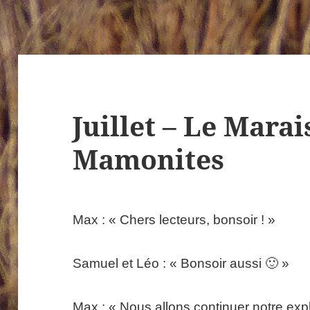
Juillet – Le Marai
Mamonites
Max : « Chers lecteurs, bonsoir ! »
Samuel et Léo : « Bonsoir aussi 🙂 »
Max : « Nous allons continuer notre exp