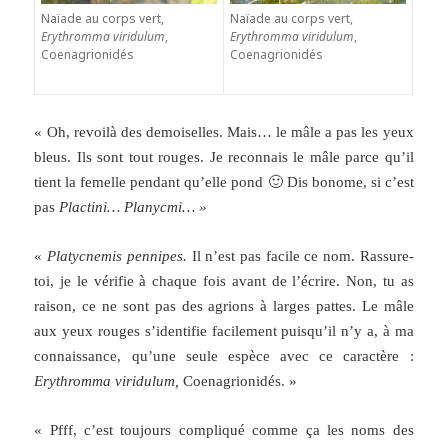
Naïade au corps vert,
Naïade au corps vert,
Erythromma viridulum
,
Erythromma viridulum
,
Coenagrionidés
Coenagrionidés
« Oh, revoilà des demoiselles. Mais… le mâle a pas les yeux
bleus. Ils sont tout rouges. Je reconnais le mâle parce qu’il
tient la femelle pendant qu’elle pond 🙂 Dis bonome, si c’est
pas
Plactini… Planycmi… »
«
Platycnemis pennipes.
Il n’est pas facile ce nom. Rassure-
toi, je le vérifie à chaque fois avant de l’écrire. Non, tu as
raison, ce ne sont pas des agrions à larges pattes. Le mâle
aux yeux rouges s’identifie facilement puisqu’il n’y a, à ma
connaissance, qu’une seule espèce avec ce caractère :
Erythromma viridulum,
Coenagrionidés. »
« Pfff, c’est toujours compliqué comme ça les noms des