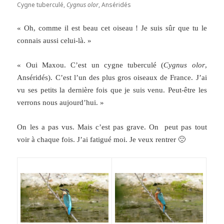
Cygne tuberculé,
Cygnus olor
, Anséridés
« Oh, comme il est beau cet oiseau ! Je suis sûr que tu le
connais aussi celui-là. »
« Oui Maxou. C’est un cygne tuberculé (
Cygnus olor
,
Anséridés). C’est l’un des plus gros oiseaux de France.
J’ai
vu ses petits la dernière fois que je suis venu. Peut-être les
verrons nous aujourd’hui. »
On les a pas vus. Mais c’est pas grave. On peut pas tout
voir à chaque fois. J’ai fatigué moi. Je veux rentrer 🙁