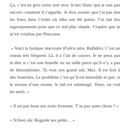
Ça, c’est un gros zoiso noir avec le bec blanc que je sais pas
encore comment il s’appelle. Je dois avouer que j’ai pas mis
les fotos dans l’ordre où elles ont été prises. J’ai fait des
regroupements pour que ce soit plus simple. J’espère que tu
m’en voudras pas Princesse.
« Voici la foulque macroule (
Fulica atra
, Rallidés). C’est un
oiseau très fréquent. Là, il a l’air de couver. Je ne peux pas
te dire si c’est une femelle ou un mâle parce qu’il n’y a pas
de dimorphisme. Tu vois son grand nid, Max. Il est fixé à
des branches. Le problème c’est qu’il est immobile et que, si
le niveau d’eau monte, le nid est submergé. Tiens, on voit
les œufs. »
« Il est pas beau ton zoiso bonome. T’as pas autre chose ? »
« Si bien sûr. Regarde ses petits… »