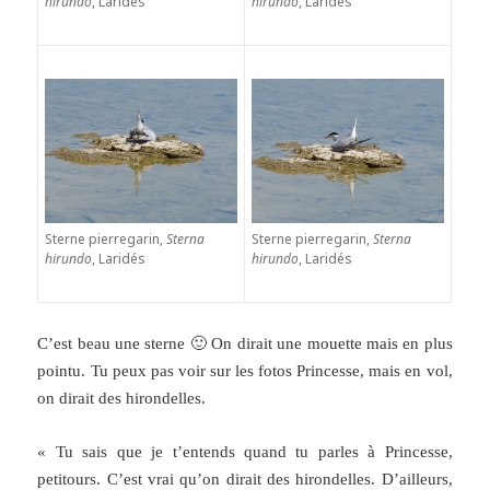
hirundo
, Laridés
hirundo
, Laridés
Sterne pierregarin,
Sterna
Sterne pierregarin,
Sterna
hirundo
, Laridés
hirundo
, Laridés
C’est beau une sterne 🙂 On dirait une mouette mais en plus
pointu. Tu peux pas voir sur les fotos Princesse, mais en vol,
on dirait des hirondelles.
« Tu sais que je t’entends quand tu parles à Princesse,
petitours. C’est vrai qu’on dirait des hirondelles. D’ailleurs,