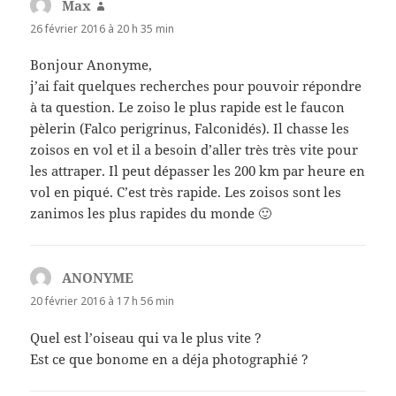
Max
dit :
26 février 2016 à 20 h 35 min
Bonjour Anonyme,
j’ai fait quelques recherches pour pouvoir répondre
à ta question. Le zoiso le plus rapide est le faucon
pèlerin (Falco perigrinus, Falconidés). Il chasse les
zoisos en vol et il a besoin d’aller très très vite pour
les attraper. Il peut dépasser les 200 km par heure en
vol en piqué. C’est très rapide. Les zoisos sont les
zanimos les plus rapides du monde 🙂
ANONYME
dit :
20 février 2016 à 17 h 56 min
Quel est l’oiseau qui va le plus vite ?
Est ce que bonome en a déja photographié ?