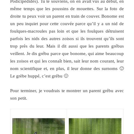
Podicipédidés). Tu te souviens, on en avait vus au début, en
même temps que les poussins de mouettes. Sur la foto de
droite tu peux voir un parent en train de couver. Bonome est
un peu inquiet pour cette couvée parce qu’il y a un nid de
foulques-macroules pas loin et que les foulques détruisent
parfois les nids des autres zoisos si ils trouvent qu’ils sont
trop près du leur. Mais il dit aussi que les parents grébus
veillent. Je dis grébu parce que bonome, qui aime beaucoup
les zoisos et qui les connaît bien, sait leur nom courant, leur
nom scientifique et, en plus, il leur donne des surnoms 🙂
Le grèbe huppé, c’est grébu 🙂
Pour terminer, je voudrais te montrer un parent grébu avec
son petit.