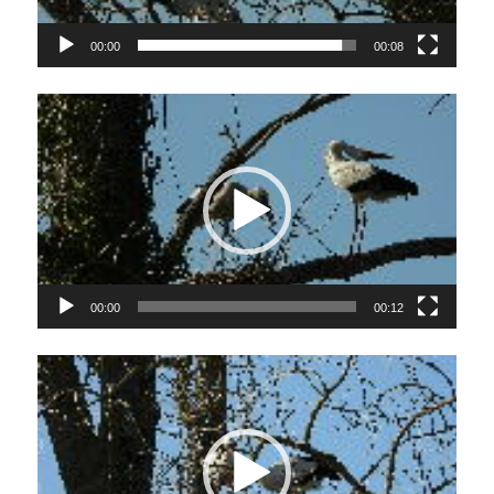
00:00
00:08
Lecteur
vidéo
00:00
00:12
Lecteur
vidéo