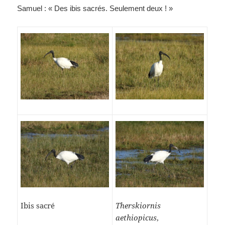
Samuel : « Des ibis sacrés. Seulement deux ! »
Ibis sacré
Therskiornis
aethiopicus
,