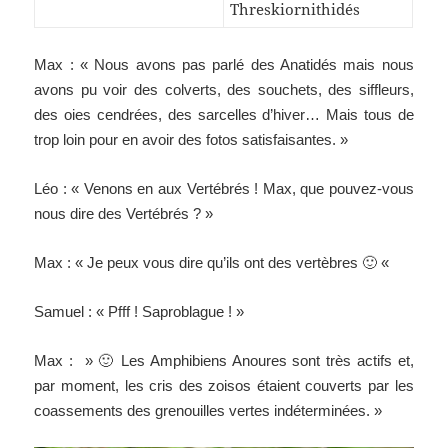
Threskiornithidés
Max : « Nous avons pas parlé des Anatidés mais nous
avons pu voir des colverts, des souchets, des siffleurs,
des oies cendrées, des sarcelles d’hiver… Mais tous de
trop loin pour en avoir des fotos satisfaisantes. »
Léo : « Venons en aux Vertébrés ! Max, que pouvez-vous
nous dire des Vertébrés ? »
Max : « Je peux vous dire qu’ils ont des vertèbres 🙂 «
Samuel : « Pfff ! Saproblague ! »
Max : » 🙂 Les Amphibiens Anoures sont très actifs et,
par moment, les cris des zoisos étaient couverts par les
coassements des grenouilles vertes indéterminées. »