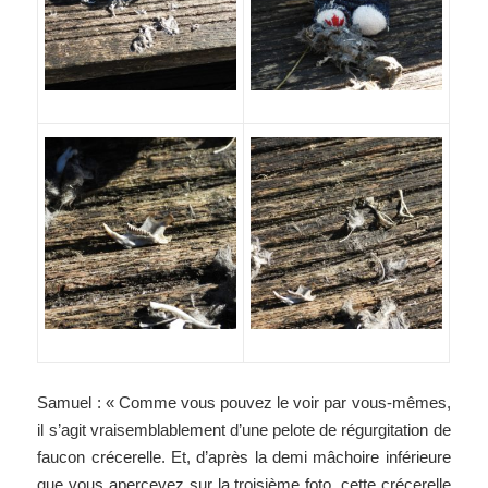
Samuel : « Comme vous pouvez le voir par vous-mêmes,
il s’agit vraisemblablement d’une pelote de régurgitation de
faucon crécerelle. Et, d’après la demi mâchoire inférieure
que vous apercevez sur la troisième foto, cette crécerelle