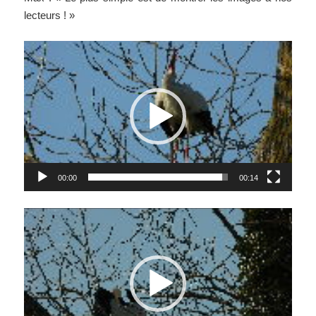
lecteurs ! »
Lecteur
vidéo
00:00
00:14
Lecteur
vidéo