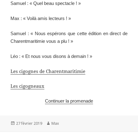
Samuel : « Quel beau spectacle ! »
Max : « Voilà amis lecteurs ! »
Samuel : « Nous espérons que cette édition en direct de
Charentmaritimie vous a plu ! »
Léo : « Et nous vous disons à demain ! »
Les cigognes de Charentmaritimie
Les cigogneaux
Continuer la promenade
Publié
Auteur
27 février 2019
Max
le