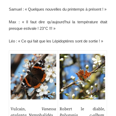
Samuel : « Quelques nouvelles du printemps à présent ! »
Max : « Il faut dire qu’aujourd’hui la température était
presque estivale ! 23°C !!! »
Léo : « Ce qui fait que les Lépidoptères sont de sortie ! »
Vulcain,
Vanessa
Robert le diable,
atalanta
, Nymphalidés
Polygonia c-album
,