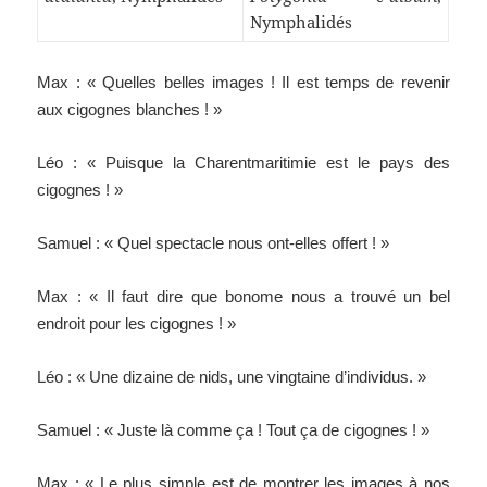
Nymphalidés
Max : « Quelles belles images ! Il est temps de revenir
aux cigognes blanches ! »
Léo : « Puisque la Charentmaritimie est le pays des
cigognes ! »
Samuel : « Quel spectacle nous ont-elles offert ! »
Max : « Il faut dire que bonome nous a trouvé un bel
endroit pour les cigognes ! »
Léo : « Une dizaine de nids, une vingtaine d’individus. »
Samuel : « Juste là comme ça ! Tout ça de cigognes ! »
Max : « Le plus simple est de montrer les images à nos