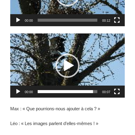
00:00
00:12
Lecteur
vidéo
00:00
00:07
Max : « Que pourrions-nous ajouter à cela ? »
Léo : « Les images parlent d’elles-mêmes ! »