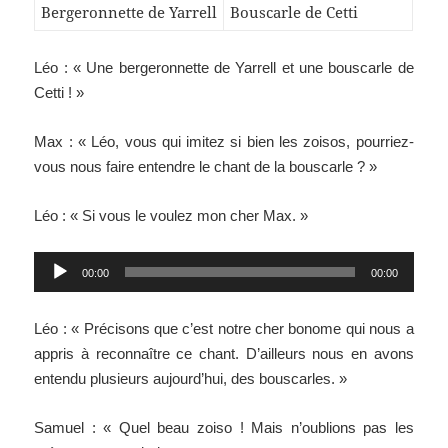
Bergeronnette de Yarrell
Bouscarle de Cetti
Léo : « Une bergeronnette de Yarrell et une bouscarle de
Cetti ! »
Max : « Léo, vous qui imitez si bien les zoisos, pourriez-
vous nous faire entendre le chant de la bouscarle ? »
Léo : « Si vous le voulez mon cher Max. »
Lecteur
00:00
00:00
audio
Léo : « Précisons que c’est notre cher bonome qui nous a
appris à reconnaître ce chant. D’ailleurs nous en avons
entendu plusieurs aujourd’hui, des bouscarles. »
Samuel : « Quel beau zoiso ! Mais n’oublions pas les