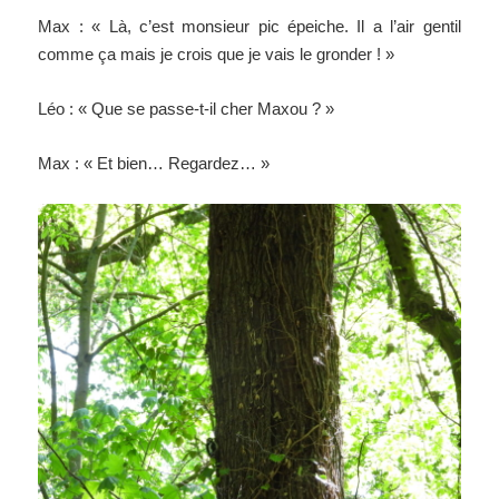
Max : « Là, c’est monsieur pic épeiche. Il a l’air gentil
comme ça mais je crois que je vais le gronder ! »
Léo : « Que se passe-t-il cher Maxou ? »
Max : « Et bien… Regardez… »