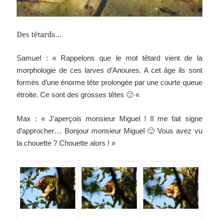
Des têtards…
Samuel : « Rappelons que le mot têtard vient de la
morphologie de ces larves d’Anoures. A cet âge ils sont
formés d’une énorme tête prolongée par une courte queue
étroite. Ce sont des grosses têtes 🙂 «
Max : « J’aperçois monsieur Miguel ! Il me fait signe
d’approcher… Bonjour monsieur Miguel 🙂 Vous avez vu
la chouette ? Chouette alors ! »