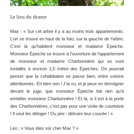
Le lieu du drame
Max : « Sur cet arbre il y a au moins trois appartements.
L’un se trouve en haut de la foto, sur la gauche de l’arbre.
C’est là qu’habitent monsieur et madame Épeiche.
Monsieur Épeiche se trouve à l’ouverture de l’appartement
de monsieur et madame Charbonnière qui se sont
installés à environ 1,5 mètre des Épeiches. On pourrait
penser que la cohabitation se passe bien, entre voisins
attentionnés. Eh bien non ! J’ai vu, et je peux en témoigner
devant le juge, que monsieur Épeiche fait rien qu’à
embêter monsieur Charbonnière ! Et là, si il est à la porte
des Charbonnières, c’est pas pour une visite de courtoisie
! Il veut les déloger ! Ou pire : détruire leur couvée ! »
Léo : « Vous êtes sûr cher Max ? »