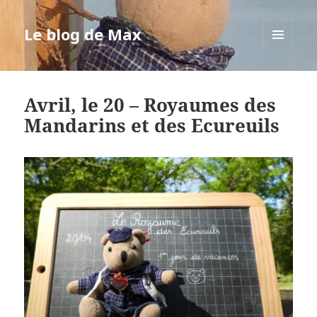
Le blog de Max
MENU
ET
WIDGETS
Avril, le 20 – Royaumes des
Mandarins et des Ecureuils