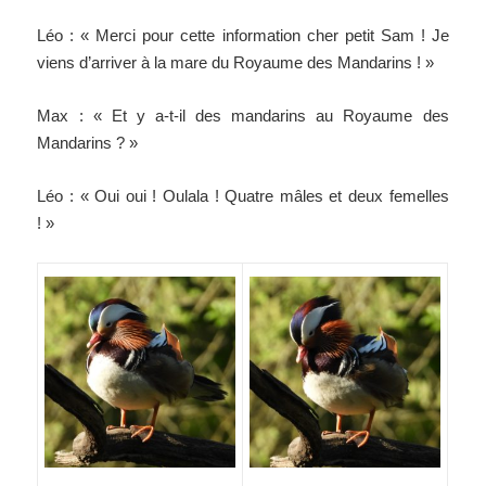
Léo : « Merci pour cette information cher petit Sam ! Je
viens d’arriver à la mare du Royaume des Mandarins ! »
Max : « Et y a-t-il des mandarins au Royaume des
Mandarins ? »
Léo : « Oui oui ! Oulala ! Quatre mâles et deux femelles
! »