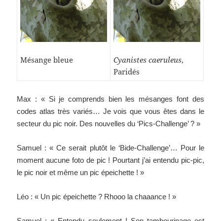
Mésange bleue
Cyanistes caeruleus
,
Paridés
Max : « Si je comprends bien les mésanges font des
codes atlas très variés… Je vois que vous êtes dans le
secteur du pic noir. Des nouvelles du ‘Pics-Challenge’ ? »
Samuel : « Ce serait plutôt le ‘Bide-Challenge’… Pour le
moment aucune foto de pic ! Pourtant j’ai entendu pic-pic,
le pic noir et même un pic épeichette ! »
Léo : « Un pic épeichette ? Rhooo la chaaance ! »
Samuel : « Entendu seulement ! Son tambourinage est