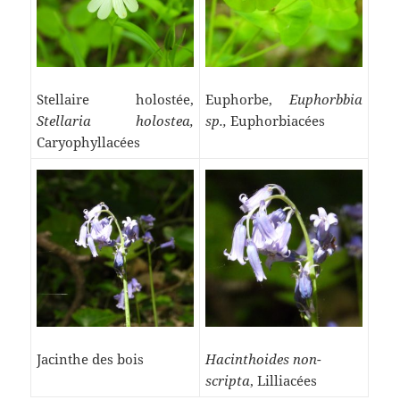
Stellaire holostée,
Euphorbe,
Euphorbbia
Stellaria holostea,
sp.,
Euphorbiacées
Caryophyllacées
Jacinthe des bois
Hacinthoides non-
scripta
, Lilliacées