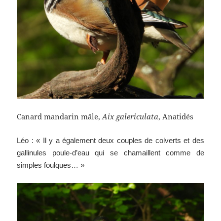
Canard mandarin mâle,
Aix galericulata
, Anatidés
Léo : « Il y a également deux couples de colverts et des
gallinules poule-d’eau qui se chamaillent comme de
simples foulques… »