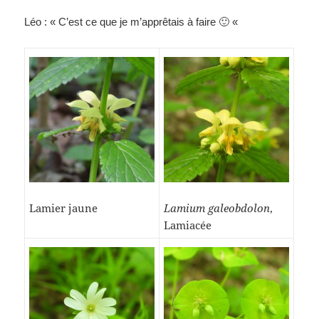
Léo : « C’est ce que je m’apprêtais à faire 🙂 «
Lamier jaune
Lamium galeobdolon
,
Lamiacée