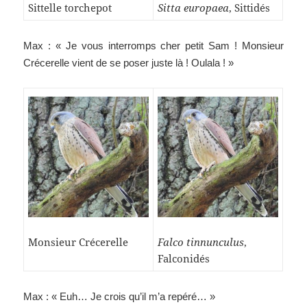
Sittelle torchepot
Sitta europaea
, Sittidés
Max : « Je vous interromps cher petit Sam ! Monsieur
Crécerelle vient de se poser juste là ! Oulala ! »
Monsieur Crécerelle
Falco tinnunculus
,
Falconidés
Max : « Euh… Je crois qu’il m’a repéré… »