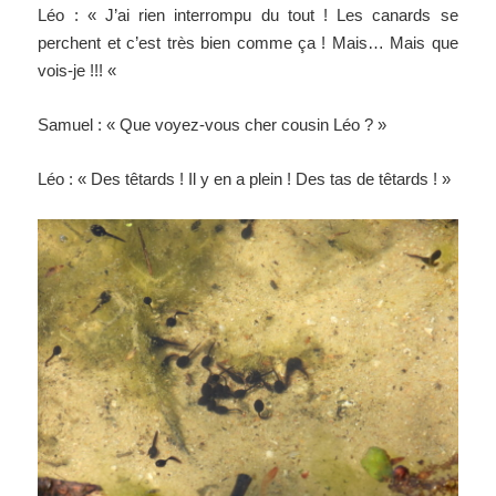
Léo : « J’ai rien interrompu du tout ! Les canards se
perchent et c’est très bien comme ça ! Mais… Mais que
vois-je !!! «
Samuel : « Que voyez-vous cher cousin Léo ? »
Léo : « Des têtards ! Il y en a plein ! Des tas de têtards ! »