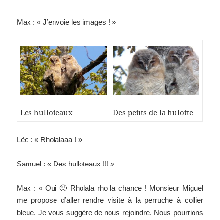
Max : « J’envoie les images ! »
Les hulloteaux
Des petits de la hulotte
Léo : « Rholalaaa ! »
Samuel : « Des hulloteaux !!! »
Max : « Oui 🙂 Rholala rho la chance ! Monsieur Miguel
me propose d’aller rendre visite à la perruche à collier
bleue. Je vous suggère de nous rejoindre. Nous pourrions